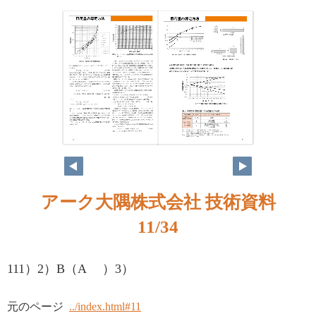
アーク大隅株式会社 技術資料
11/34
111）2）B（A ）3）
元のページ
../index.html#11