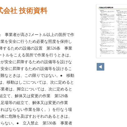
式会社 技術資料
3条 事業者が高さ2メートル以上の箇所で作
作業を安全に行うため必要な照度を保持し
降するための設備の設置 第526条 事業
メートルをこえる箇所で作業を行うときは、
者が安全に昇降するための設備等を設けな
、安全に昇降するための設備等を設けるこ
難なときは、この限りではない。● 移動
者は、移動はしごについては、次に定めると
 事業者は、脚立については、次に定めると
組立て、解体又は変更の作業 第529条
、足場等の組立て、解体又は変更の作業
ければならない作業を除く。）を行なう場
働者に危険を及ぼすおそれのあるときは、
らない。● 立入禁止 第530条 事業者