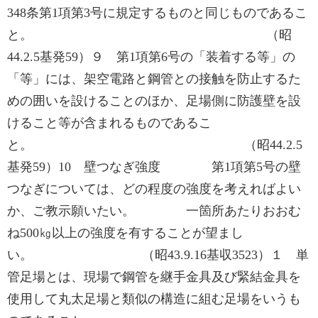
348条第1項第3号に規定するものと同じものであるこ
と。 （昭
44.2.5基発59）９ 第1項第6号の「装着する等」の
「等」には、架空電路と鋼管との接触を防止するた
めの囲いを設けることのほか、足場側に防護壁を設
けること等が含まれるものであるこ
と。 （昭44.2.5
基発59）10 壁つなぎ強度 第1項第5号の壁
つなぎについては、どの程度の強度を考えればよい
か、ご教示願いたい。 一箇所あたりおおむ
ね500㎏以上の強度を有することが望まし
い。 （昭43.9.16基収3523）１ 単
管足場とは、現場で鋼管を継手金具及び緊結金具を
使用して丸太足場と類似の構造に組む足場をいうも