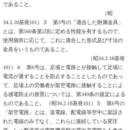
であること。
（昭
34.2.18基発101）３ 第3号の「適合した附属金具」
とは、第560条第2項に定める性能を有するもので、
使用個所に応じて、これに適合した形式及び寸法の
金具をいうものであること。
（昭34.2.18基発
101）４ 第6号は、足場と電路とが接触して足場に
電流が通ずることを防止することとしたものであっ
て、足場上の労働者が架空電路に接触することによ
る感電防止の措置については、第349条の規定による
ものであること。 （昭34.2.18基発101）５ 第6号の
「架空電路」とは、送電線、配電線等空中に架設さ
れた電線のみでなく、これらに接続している変圧