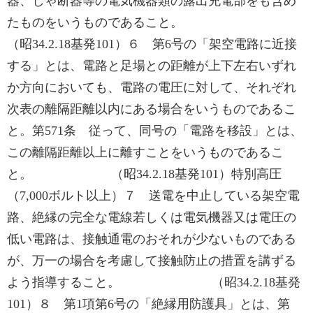
器、しゃ断器等の電気機器類の露出充電部をも含め
たものをいうものであること。
（昭34.2.18基発101）６ 第6号の「架空電路に近接
する」とは、電路と足場との距離が上下左右いずれ
か方向においても、電路の電圧に対して、それぞれ
次表の離隔距離以内にある場合をいうものであるこ
と。第571条 従って、同号の「電路を移設」とは、
この離隔距離以上に離すことをいうものであるこ
と。 （昭34.2.18基発101）特別高圧
（7,000ボルト以上）７ 送電を中止している架空電
路、絶縁の完全な電線若しくは電気機器又は電圧の
低い電路は、接触通電のおそれが少ないものである
が、万一の場合を考慮して接触防止の措置を講ずる
よう指導すること。 （昭34.2.18基発
101）８ 第1項第6号の「絶縁用防護具」とは、第