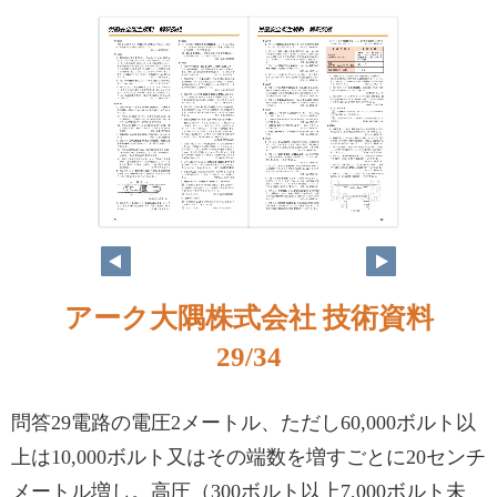
アーク大隅株式会社 技術資料
29/34
問答29電路の電圧2メートル、ただし60,000ボルト以
上は10,000ボルト又はその端数を増すごとに20センチ
メートル増し。高圧（300ボルト以上7,000ボルト未