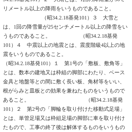
リメートル以上の降雨をいうものであること。
（昭34.2.18基発101）３ 大雪と
は、1回の降雪量が25センチメートル以上の降雪をい
うものであること。 （昭34.2.18基発
101）４ 中震以上の地震とは、震度階級4以上の地
震をいうものであること。
（昭34.2.18基発101）１ 第1号の「敷板、敷角等」
とは、数本の建地又は枠組の脚部にわたり、ベース
金具と地盤等との間に敷く長い板、角材等をいい、
根がらみと皿板との効果を兼ねたものをいうもので
あること。 （昭34.2.18基発
101）２ 第2号の「脚輪を取り付けた移動式足場」
とは、単管足場又は枠組足場の脚部に車を取り付け
たもので、工事の終了後は解体するものをいうもの