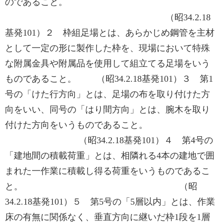
のであること。
（昭34.2.18
基発101）２ 枠組足場とは、あらかじめ鋼管を主材
として一定の形に製作した枠を、現場において特殊
な附属金具や附属品を使用して組立てる足場をいう
ものであること。 （昭34.2.18基発101）３ 第1
号の「けた行方向」とは、足場の布を取り付けた方
向をいい、同号の「はり間方向」とは、腕木を取り
付けた方向をいうものであること。
（昭34.2.18基発101）４ 第4号の
「建地間の積載荷重」とは、相隣れる4本の建地で囲
まれた一作業に積載し得る荷重をいうものであるこ
と。 （昭
34.2.18基発101）５ 第5号の「5層以内」とは、作業
床の有無に関係なく、垂直方向に継いだ枠1段を1層