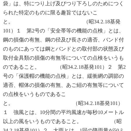
袋」は、特につり上げ及びつり下ろしのためにつく
られた特定のものに限る趣旨ではないこ
と。 （昭34.2.18基発
101）１ 第2号の「安全帯等の機能の点検」とは、
鋼の損傷の有無、鋼の径及び長さの適否、バンド付
のものにあっては鋼とバンドとの取付部の状態及び
取付金具類の損傷の有無等についての点検をいうも
のであること。 （昭34.2.18基発101）２ 第2
号の「保護帽の機能の点検」とは、緩衝網の調節の
適否、帽体の損傷の有無、あご紐の有無等について
の点検をいうものであるこ
と。 （昭34.2.18基発101）
１ 強風とは、10分間の平均風速が毎秒10メートル
以上の風をいうものであること。 （昭
34.2.18基発101）２ 大雨とは、1回の降雨量が50ミ