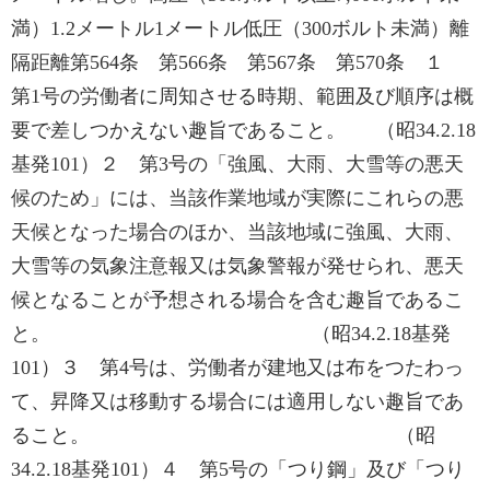
満）1.2メートル1メートル低圧（300ボルト未満）離
隔距離第564条 第566条 第567条 第570条 １
第1号の労働者に周知させる時期、範囲及び順序は概
要で差しつかえない趣旨であること。 （昭34.2.18
基発101）２ 第3号の「強風、大雨、大雪等の悪天
候のため」には、当該作業地域が実際にこれらの悪
天候となった場合のほか、当該地域に強風、大雨、
大雪等の気象注意報又は気象警報が発せられ、悪天
候となることが予想される場合を含む趣旨であるこ
と。 （昭34.2.18基発
101）３ 第4号は、労働者が建地又は布をつたわっ
て、昇降又は移動する場合には適用しない趣旨であ
ること。 （昭
34.2.18基発101）４ 第5号の「つり鋼」及び「つり