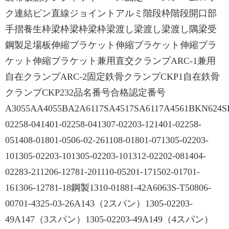
ク連結ピン直線ジョイントアルミ階段枠階段開口部
手摺養生枠梁枠梁枠梁枠梁渡し梁渡し梁渡し隅梁受
鋼製足場板伸縮ブラケット伸縮ブラケット伸縮ブラ
ケット伸縮ブラケット兼用直交クランプARC-1兼用
自在クランプARC-2固定鉄骨クランプCKP1自在鉄骨
クランプCKP232品名番号合格認定番号
A3055AA4055BA2A6117SA4517SA6117A4561BKN624S
02258-041401-02258-041307-02203-121401-02258-
051408-01801-0506-02-261108-01801-071305-02203-
101305-02203-101305-02203-101312-02202-081404-
02283-211206-12781-201110-05201-171502-01701-
161306-12781-18鋼製1310-01881-42A6063S-T50806-
00701-4325-03-26A143（2スパン）1305-02203-
49A147（3スパン）1305-02203-49A149（4スパン）