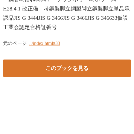
H28.4.1 改正備 考鋼製脚立鋼製脚立鋼製脚立単品承
認品JIS G 3444JIS G 3466JIS G 3466JIS G 346633仮設
工業会認定合格証番号
元のページ
../index.html#33
このブックを見る