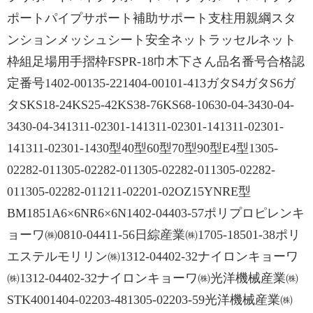
ポートパイプサポート補助サポート支柱用親綱スタ
ンションメッシュシート安全ネットラッセルネット
枠組足場用手摺枠FSPR-18巾木下さん品名番号合格認
定番号1402-00135-221404-00101-413ガタS4ガタS6ガ
タSKS18-24KS25-42KS38-76KS68-10630-04-3430-04-
3430-04-341311-02301-141311-02301-141311-02301-
141311-02301-1430型40型60型70型90型E4型1305-
02282-011305-02282-011305-02282-011305-02282-
011305-02282-011211-02201-02OZ15YNRE型
BM1851A6×6NR6×6N1402-04403-57ポリプロピレンキ
ョーワ㈱0810-04411-56日綜産業㈱1705-18501-38ポリ
エステルモリリン㈱1312-04402-32ナイロンキョーワ
㈱1312-04402-32ナイロンキョーワ㈱光洋機械産業㈱
STK4001404-02203-481305-02203-59光洋機械産業㈱