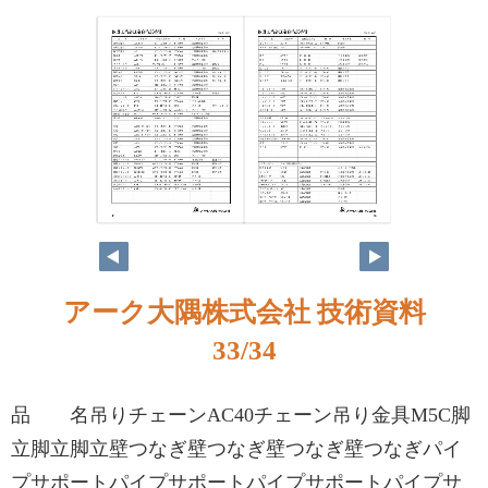
アーク大隅株式会社 技術資料
33/34
品 名吊りチェーンAC40チェーン吊り金具M5C脚
立脚立脚立壁つなぎ壁つなぎ壁つなぎ壁つなぎパイ
プサポートパイプサポートパイプサポートパイプサ