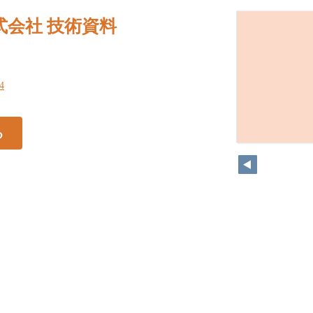
式会社 技術資料
34
る