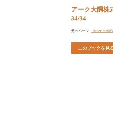
アーク大隅株
34/34
元のページ
../index.html#
このブックを見