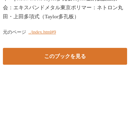
会：エキスバンドメタル東京ポリマー：ネトロン丸
田・上田多項式（Taylor多孔板）
元のページ
../index.html#9
このブックを見る