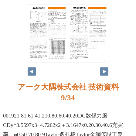
アーク大隅株式会社 技術資料
9/34
001921.81.61.41.210.80.60.40.20DC数係力風
CDy=3.5597x3−4.7262x2＋3.1647x0.20.30.40.6充実
率 φ0.50.70.80.9Taylor多孔板Taylor金網仮設工泉